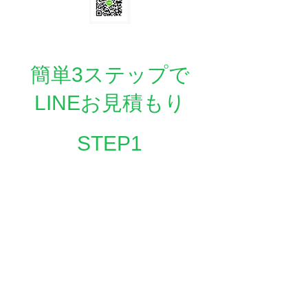
詳しくはこちら
簡単3ステップで
LINEお見積もり
​STEP1
ミヤビサービスを
友達追加
​STEP2
回収物を