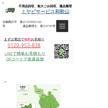
不用品回収、粗大ごみ回収、遺品整理
ミヤビサービス和歌山
​古物商許可 第6510200001365
号 遺品整理士 第IS49783号
まずは電話で
無料
お見積り
0120-953-838
LINEで簡単お見積もり
QRコートで友達追加
大阪府 市町村一覧