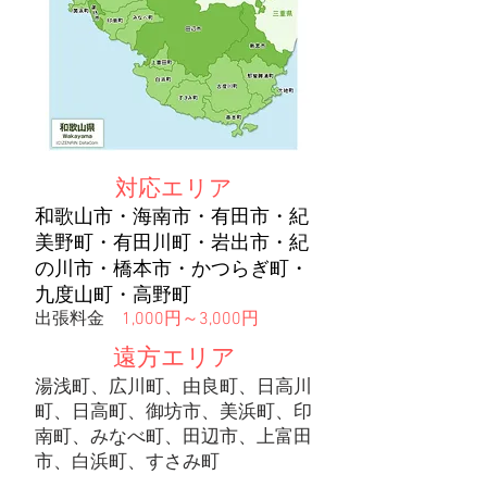
対応エリア
和歌山市・海南市・有田市・紀
美野町・有田川町・岩出市・紀
の川市・橋本市・かつらぎ町・
九度山町・高野町
出張料金
1,000円～3,000円
遠方エリア
湯浅町、広川町、由良町、日高川
町、日高町、御坊市、美浜町、印
南町、みなべ町、田辺市、上富田
市、白浜町、すさみ町