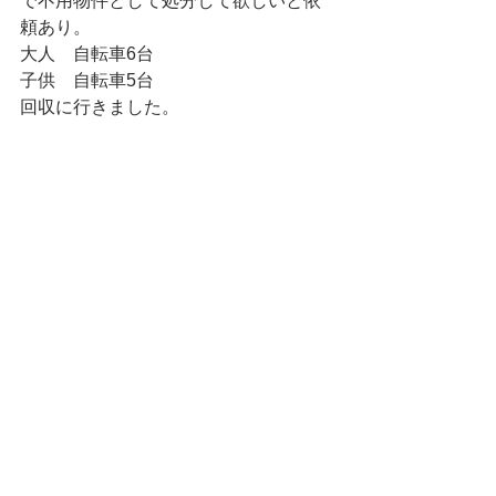
で不用物件として処分して欲しいと依
頼あり。
大人　自転車6台
子供　自転車5台
回収に行きました。